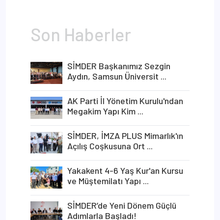
Son Haberler
​SİMDER Başkanımız Sezgin
Aydın, Samsun Üniversit ...
​AK Parti İl Yönetim Kurulu'ndan
Megakim Yapı Kim ...
SİMDER, İMZA PLUS Mimarlık'ın
Açılış Coşkusuna Ort ...
Yakakent 4-6 Yaş Kur'an Kursu
ve Müştemilatı Yapı ...
SİMDER’de Yeni Dönem Güçlü
Adımlarla Başladı!