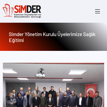
×
Simder Yönetim Kurulu Üyelerimize Sağlık
Eğitimi