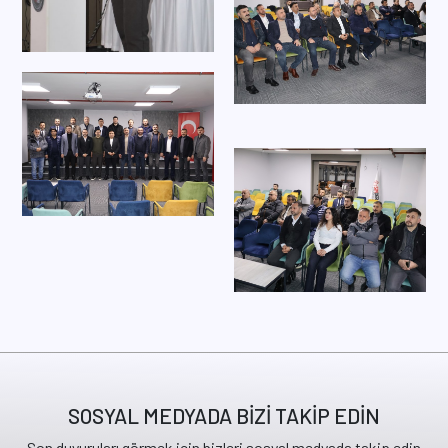
SOSYAL MEDYADA BİZİ TAKİP EDİN
Son duyuruları görmek için bizleri sosyal medyada takip edin