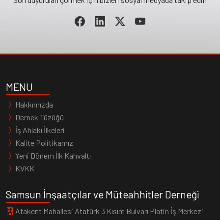
MENU
Hakkımızda
Dernek Tüzüğü
İş Ahlakı İlkeleri
Kalite Politikamız
Yeni Dönem İlk Kahvaltı
KVKK
Samsun İnşaatçılar ve Müteahhitler Derneği
Atakent Mahallesi Atatürk 3 Kısım Bulvarı Platin İş Merkezi