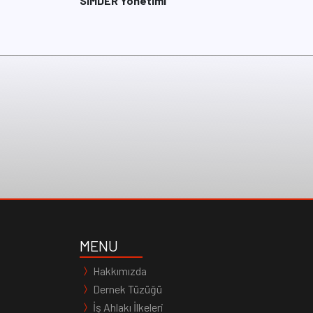
SİMDER Yönetimi
MENU
Hakkımızda
Dernek Tüzüğü
İş Ahlakı İlkeleri