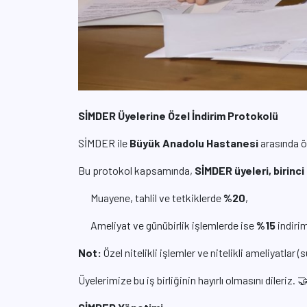
SİMDER Üyelerine Özel İndirim Protokolü
SİMDER ile
Büyük Anadolu Hastanesi
arasında ö
Bu protokol kapsamında,
SİMDER üyeleri, birinci
Muayene, tahlil ve tetkiklerde
%20
,
Ameliyat ve günübirlik işlemlerde ise
%15
indiri
Not:
Özel nitelikli işlemler ve nitelikli ameliyatla
Üyelerimize bu iş birliğinin hayırlı olmasını dileriz. 