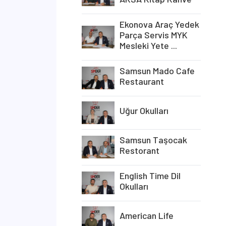
Ekonova Araç Yedek
Parça Servis MYK
Mesleki Yete ...
Samsun Mado Cafe
Restaurant
Uğur Okulları
Samsun Taşocak
Restorant
English Time Dil
Okulları
American Life