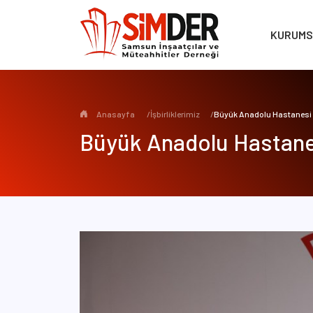
KURUM
Anasayfa
/
İşbirliklerimiz
/
Büyük Anadolu Hastanesi
Büyük Anadolu Hastane