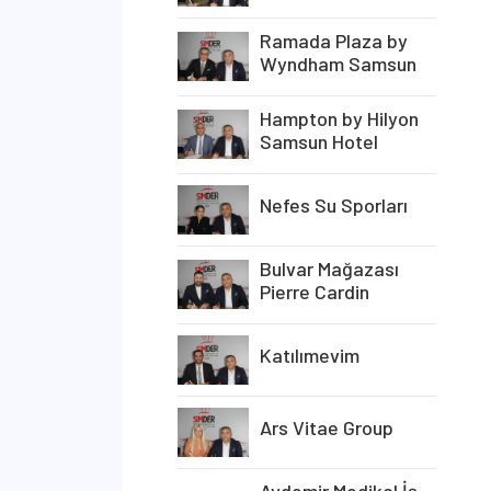
Ramada Plaza by
Wyndham Samsun
Hampton by Hilyon
Samsun Hotel
Nefes Su Sporları
Bulvar Mağazası
Pierre Cardin
Katılımevim
Ars Vitae Group
Aydemir Medikal İş