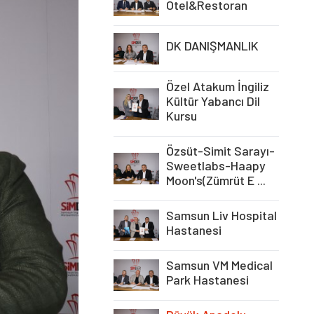
Otel&Restoran
DK DANIŞMANLIK
Özel Atakum İngiliz
Kültür Yabancı Dil
Kursu
Özsüt-Simit Sarayı-
Sweetlabs-Haapy
Moon's(Zümrüt E ...
Samsun Liv Hospital
Hastanesi
Samsun VM Medical
Park Hastanesi