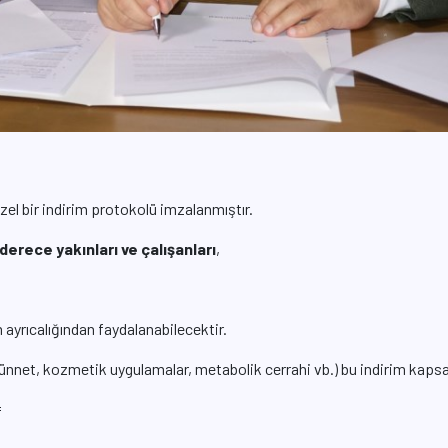
zel bir indirim protokolü imzalanmıştır.
 derece yakınları ve çalışanları
,
m ayrıcalığından faydalanabilecektir.
r (sünnet, kozmetik uygulamalar, metabolik cerrahi vb.) bu indirim kap
