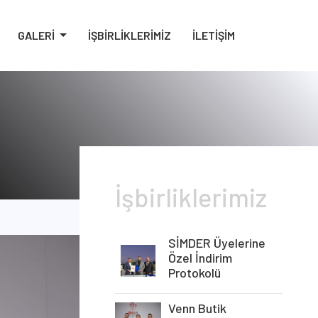
GALERİ
İŞBIRLIKLERIMIZ
İLETIŞIM
İşbirliklerimiz
SİMDER Üyelerine
Özel İndirim
Protokolü
Venn Butik