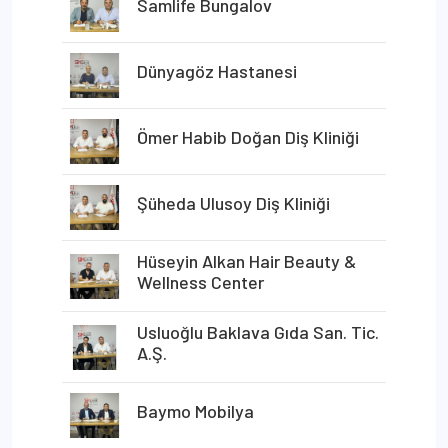
Samlife Bungalov
Dünyagöz Hastanesi
Ömer Habib Doğan Diş Kliniği
Şüheda Ulusoy Diş Kliniği
Hüseyin Alkan Hair Beauty &
Wellness Center
Usluoğlu Baklava Gıda San. Tic.
A.Ş.
Baymo Mobilya