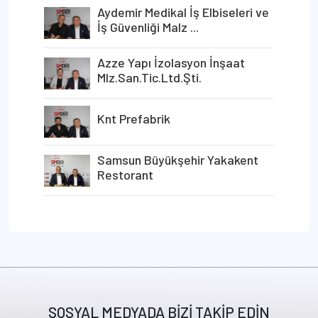
Aydemir Medikal İş Elbiseleri ve
İş Güvenliği Malz ...
Azze Yapı İzolasyon İnşaat
Mlz.San.Tic.Ltd.Şti.
Knt Prefabrik
Samsun Büyükşehir Yakakent
Restorant
SOSYAL MEDYADA BİZİ TAKİP EDİN