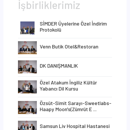
İşbirliklerimiz
SİMDER Üyelerine Özel İndirim
Protokolü
Venn Butik Otel&Restoran
DK DANIŞMANLIK
Özel Atakum İngiliz Kültür
Yabancı Dil Kursu
Özsüt-Simit Sarayı-Sweetlabs-
Haapy Moon's(Zümrüt E ...
Samsun Liv Hospital Hastanesi