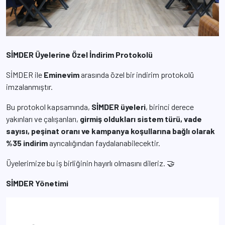
SİMDER Üyelerine Özel İndirim Protokolü
SİMDER ile
Eminevim
arasında özel bir indirim protokolü
imzalanmıştır.
Bu protokol kapsamında,
SİMDER üyeleri
, birinci derece
yakınları ve çalışanları,
girmiş oldukları sistem türü, vade
sayısı, peşinat oranı ve kampanya koşullarına bağlı olarak
%35 indirim
ayrıcalığından faydalanabilecektir.
Üyelerimize bu iş birliğinin hayırlı olmasını dileriz. 🤝
SİMDER Yönetimi