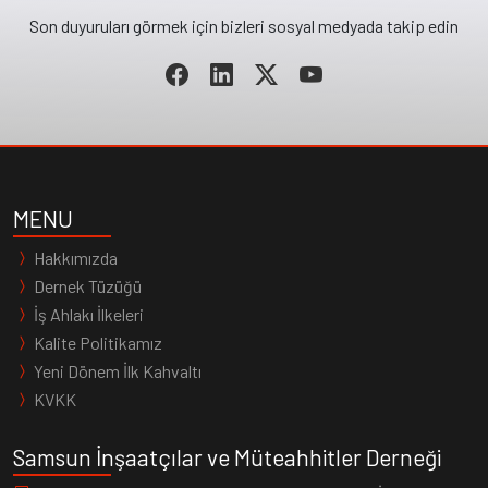
Son duyuruları görmek için bizleri sosyal medyada takip edin
MENU
Hakkımızda
Dernek Tüzüğü
İş Ahlakı İlkeleri
Kalite Politikamız
Yeni Dönem İlk Kahvaltı
KVKK
Samsun İnşaatçılar ve Müteahhitler Derneği