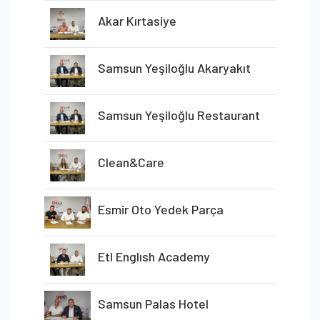
Akar Kırtasiye
Samsun Yeşiloğlu Akaryakıt
Samsun Yeşiloğlu Restaurant
Clean&Care
Esmir Oto Yedek Parça
Etl Englısh Academy
Samsun Palas Hotel