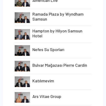
American Life
Ramada Plaza by Wyndham
Samsun
Hampton by Hilyon Samsun
Hotel
Nefes Su Sporları
Bulvar Mağazası Pierre Cardin
Katılımevim
Ars Vitae Group